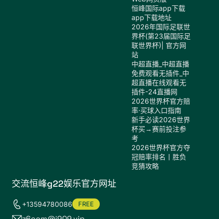
恒峰国际app下载
app下载地址
2026年国际足联世
界杯(第23届国际足
联世界杯)| 官方网
站
中超直播_中超直播
免费观看无插件_中
超直播在线观看无
插件-24直播网
2026世界杯官方赔
率·买球入口指南
新手必读2026世界
杯买→赛前投注参
考
2026世界杯官方夺
冠赔率排名丨胜负
竞猜攻略
交流恒峰g22娱乐官方网址
+13594780086
FREE
z6com@j909.vip