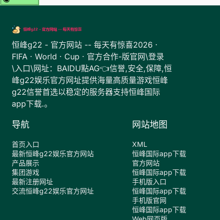
恒峰g22 - 官方网站 -- 每天有惊喜2026 ·
FIFA · World · Cup · 官方合作-版官网\登录
\入口\网址：BAIDU點AG👈信誉,安全,保障,恒
峰g22娱乐官方网址提供海量高质量游戏恒峰
g22信誉首选以稳定的服务器支持恒峰国际
app下载.。
导航
网站地图
首页入口
XML
最新恒峰g22娱乐官方网站
恒峰国际app下载
产品展示
官方网站
集团游戏
恒峰国际app下载
最新注册网址
手机版入口
交流恒峰g22娱乐官方网址
恒峰国际app下载
手机版官网
恒峰国际app下载
Web网页版