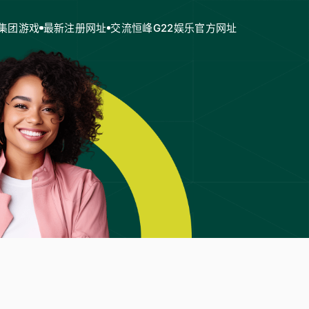
集团游戏
最新注册网址
交流恒峰G22娱乐官方网址